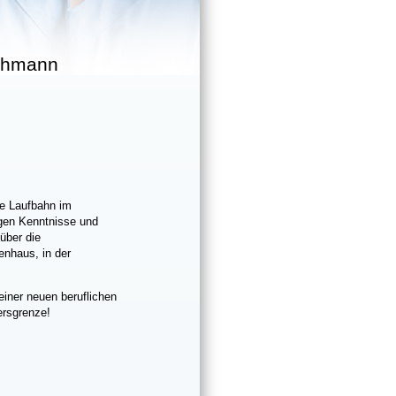
achmann
ine Laufbahn im
ngen Kenntnisse und
 über die
enhaus, in der
einer neuen beruflichen
tersgrenze!