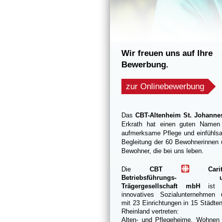
Wir freuen uns auf Ihre
Bewerbung.
zur Onlinebewerbung
Das
CBT-Altenheim St. Johanne
Erkrath hat einen guten Namen 
aufmerksame Pflege und einfühls
Begleitung der 60 Bewohnerinnen
Bewohner, die bei uns leben.
Die
CBT
Carita
Betriebsführungs- u
Trägergesellschaft mbH
ist 
innovatives Sozialunternehmen 
mit 23 Einrichtungen in 15 Städte
Rheinland vertreten:
Alten- und Pflegeheime, Wohnen 