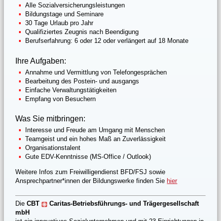
Alle Sozialversicherungsleistungen
Bildungstage und Seminare
30 Tage Urlaub pro Jahr
Qualifiziertes Zeugnis nach Beendigung
Berufserfahrung: 6 oder 12 oder verlängert auf 18 Monate
Ihre Aufgaben:
Annahme und Vermittlung von Telefongesprächen
Bearbeitung des Postein- und ausgangs
Einfache Verwaltungstätigkeiten
Empfang von Besuchern
Was Sie mitbringen:
Interesse und Freude am Umgang mit Menschen
Teamgeist und ein hohes Maß an Zuverlässigkeit
Organisationstalent
Gute EDV-Kenntnisse (MS-Office / Outlook)
Weitere Infos zum Freiwilligendienst BFD/FSJ sowie
Ansprechpartner*innen der Bildungswerke finden Sie
hier
Die
CBT
Caritas-Betriebsführungs- und Trägergesellschaft
mbH