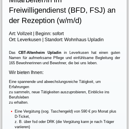
Freiwilligendienst (BFD, FSJ) an
der Rezeption (w/m/d)
Art: Vollzeit | Beginn: sofort
Ort: Leverkusen | Standort: Wohnhaus Upladin
Das
CBT-Altenheim Upladin
in Leverkusen hat einen guten
Namen für aufmerksame Pflege und einfühlsame Begleitung der
165 Bewohnerinnen und Bewohner, die bei uns leben.
Wir bieten Ihnen:
Eine spannende und abwechslungsreiche Tätigkeit, um
Erfahrungen
zu sammeln, neue Tätigkeiten auszuprobieren, Einblicke ins
Berufsleben
zu erhalten.
Eine Vergütung (sog. Taschengeld) von 590 € pro Monat plus
D-Ticket,
z. B. über fsd oder DRK (die Vergütung kann je nach Träger
variieren)