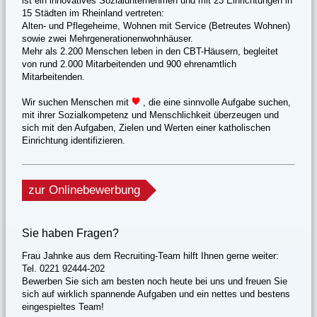
ist ein innovatives Sozialunternehmen und mit 23 Einrichtungen in
15 Städten im Rheinland vertreten:
Alten- und Pflegeheime, Wohnen mit Service (Betreutes Wohnen)
sowie zwei Mehrgenerationenwohnhäuser.
Mehr als 2.200 Menschen leben in den CBT-Häusern, begleitet
von rund 2.000 Mitarbeitenden und 900 ehrenamtlich
Mitarbeitenden.
Wir suchen Menschen mit
, die eine sinnvolle Aufgabe suchen,
mit ihrer Sozialkompetenz und Menschlichkeit überzeugen und
sich mit den Aufgaben, Zielen und Werten einer katholischen
Einrichtung identifizieren.
zur Onlinebewerbung
Sie haben Fragen?
Frau Jahnke aus dem Recruiting-Team hilft Ihnen gerne weiter:
Tel.
0221 92444-202
Bewerben Sie sich am besten noch heute bei uns und freuen Sie
sich auf wirklich spannende Aufgaben und ein nettes und bestens
eingespieltes Team!