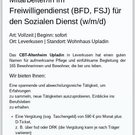
Freiwilligendienst (BFD, FSJ) für
den Sozialen Dienst (w/m/d)
Art: Vollzeit | Beginn: sofort
Ort: Leverkusen | Standort: Wohnhaus Upladin
Das
CBT-Altenheim Upladin
in Leverkusen hat einen guten
Namen für aufmerksame Pflege und einfühlsame Begleitung der
165 Bewohnerinnen und Bewohner, die bei uns leben.
Wir bieten Ihnen:
Eine spannende und abwechslungsreiche Tätigkeit, um
Erfahrungen
zu sammeln, neue Tätigkeiten auszuprobieren, Einblicke ins
Berufsleben
zu erhalten.
Eine Vergütung (sog. Taschengeld) von 590 € pro Monat plus
D-Ticket,
z. B. über fsd oder DRK (die Vergütung kann je nach Träger
variieren)