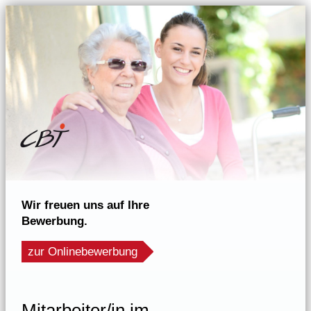
Wir freuen uns auf Ihre
Bewerbung.
zur Onlinebewerbung
Mitarbeiter/in im