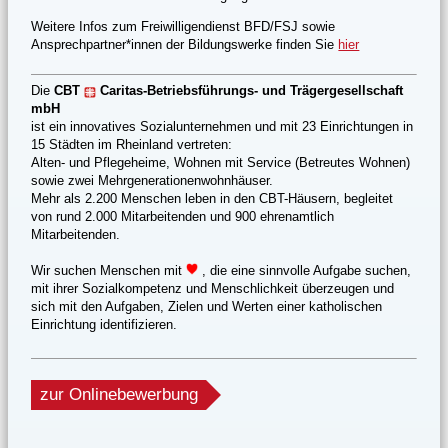
Weitere Infos zum Freiwilligendienst BFD/FSJ sowie
Ansprechpartner*innen der Bildungswerke finden Sie
hier
Die
CBT
Caritas-Betriebsführungs- und Trägergesellschaft
mbH
ist ein innovatives Sozialunternehmen und mit 23 Einrichtungen in
15 Städten im Rheinland vertreten:
Alten- und Pflegeheime, Wohnen mit Service (Betreutes Wohnen)
sowie zwei Mehrgenerationenwohnhäuser.
Mehr als 2.200 Menschen leben in den CBT-Häusern, begleitet
von rund 2.000 Mitarbeitenden und 900 ehrenamtlich
Mitarbeitenden.
Wir suchen Menschen mit
, die eine sinnvolle Aufgabe suchen,
mit ihrer Sozialkompetenz und Menschlichkeit überzeugen und
sich mit den Aufgaben, Zielen und Werten einer katholischen
Einrichtung identifizieren.
zur Onlinebewerbung